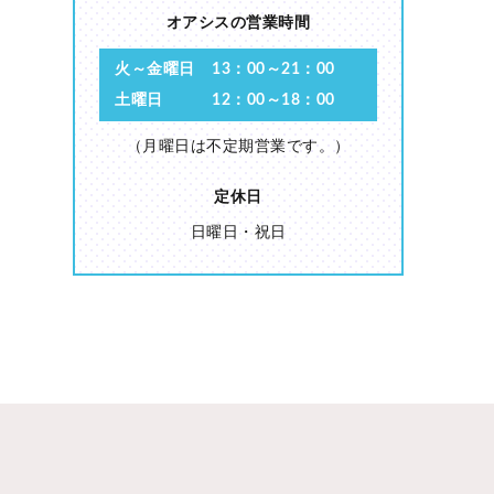
オアシスの営業時間
火～金曜日
13：00～21：00
土曜日
12：00～18：00
（月曜日は不定期営業です。）
定休日
日曜日・祝日