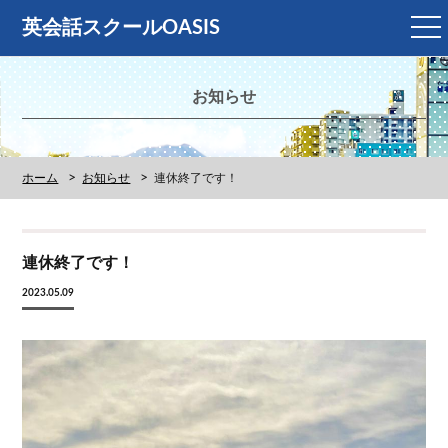
メ
英会話スクールOASIS
ニ
ュ
ー
お知らせ
ホーム
お知らせ
連休終了です！
連休終了です！
2023.05.09