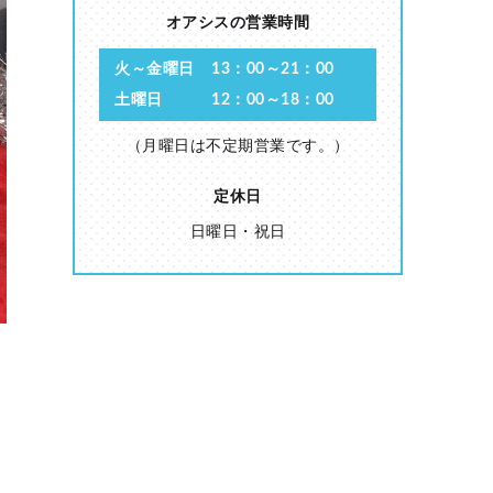
オアシスの営業時間
火～金曜日
13：00～21：00
土曜日
12：00～18：00
（月曜日は不定期営業です。）
定休日
日曜日・祝日